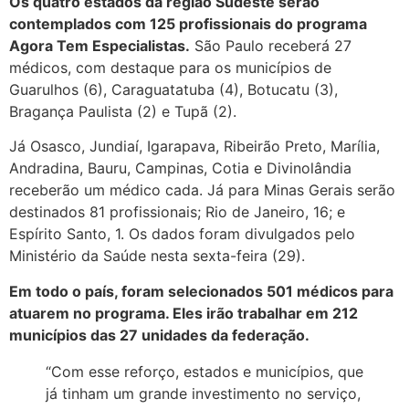
Os quatro estados da região Sudeste serão
contemplados com 125 profissionais do programa
Agora Tem Especialistas.
São Paulo receberá 27
médicos, com destaque para os municípios de
Guarulhos (6), Caraguatatuba (4), Botucatu (3),
Bragança Paulista (2) e Tupã (2).
Já Osasco, Jundiaí, Igarapava, Ribeirão Preto, Marília,
Andradina, Bauru, Campinas, Cotia e Divinolândia
receberão um médico cada. Já para Minas Gerais serão
destinados 81 profissionais; Rio de Janeiro, 16; e
Espírito Santo, 1. Os dados foram divulgados pelo
Ministério da Saúde nesta sexta-feira (29).
Em todo o país, foram selecionados 501 médicos para
atuarem no programa. Eles irão trabalhar em 212
municípios das 27 unidades da federação.
“Com esse reforço, estados e municípios, que
já tinham um grande investimento no serviço,