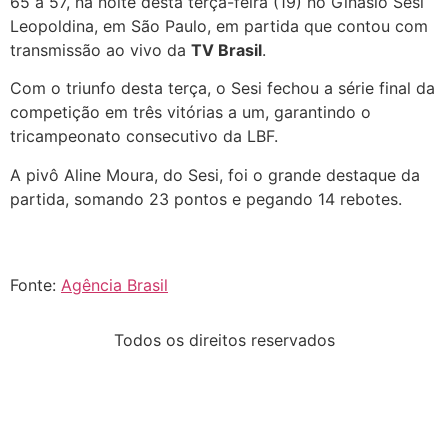
65 a 57, na noite desta terça-feira (19) no Ginásio Sesi
Leopoldina, em São Paulo, em partida que contou com
transmissão ao vivo da
TV Brasil
.
Com o triunfo desta terça, o Sesi fechou a série final da
competição em três vitórias a um, garantindo o
tricampeonato consecutivo da LBF.
A pivô Aline Moura, do Sesi, foi o grande destaque da
partida, somando 23 pontos e pegando 14 rebotes.
Fonte:
Agência Brasil
Todos os direitos reservados