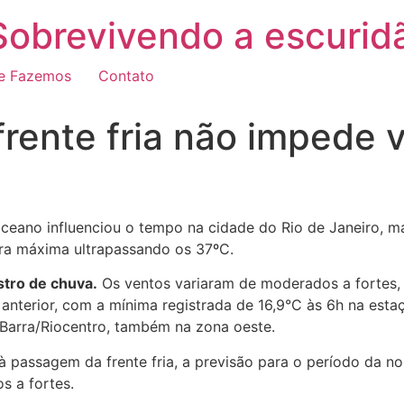
Sobrevivendo a escurid
e Fazemos
Contato
ente fria não impede v
ceano influenciou o tempo na cidade do Rio de Janeiro, m
ura máxima ultrapassando os 37ºC.
tro de chuva.
Os ventos variaram de moderados a fortes, 
nterior, com a mínima registrada de 16,9°C às 6h na estaç
 Barra/Riocentro, também na zona oeste.
à passagem da frente fria, a previsão para o período da n
s a fortes.