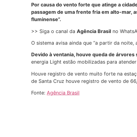
Por causa do vento forte que atinge a cidad
passagem de uma frente fria em alto-mar, as
fluminense”.
>> Siga o canal da
Agência Brasil
no Whats
O sistema avisa ainda que “a partir da noite,
Devido à ventania, houve queda de árvores s
energia Light estão mobilizadas para atender
Houve registro de vento muito forte na est
de Santa Cruz houve registro de vento de 6
Fonte:
Agência Brasil