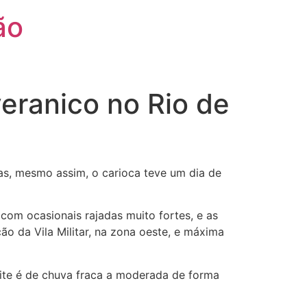
ão
eranico no Rio de
as, mesmo assim, o carioca teve um dia de
com ocasionais rajadas muito fortes, e as
ão da Vila Militar, na zona oeste, e máxima
oite é de chuva fraca a moderada de forma