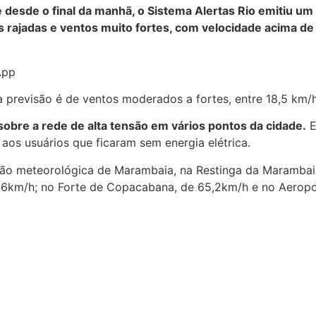
e desde o final da manhã, o Sistema Alertas Rio emitiu u
 rajadas e ventos muito fortes, com velocidade acima de 
App
 a previsão é de ventos moderados a fortes, entre 18,5 km/h
obre a rede de alta tensão em vários pontos da cidade.
E
 aos usuários que ficaram sem energia elétrica.
ação meteorológica de Marambaia, na Restinga da Marambai
6,6km/h; no Forte de Copacabana, de 65,2km/h e no Aerop