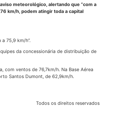
m aviso meteorológico, alertando que “com a
76 km/h, podem atingir toda a capital
 a 75,9 km/h”.
quipes da concessionária de distribuição de
a, com ventos de 76,7km/h. Na Base Aérea
orto Santos Dumont, de 62,9km/h.
Todos os direitos reservados