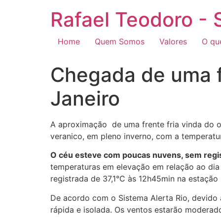
Rafael Teodoro - 
Home
Quem Somos
Valores
O qu
Chegada de uma fr
Janeiro
A aproximação de uma frente fria vinda do o
veranico, em pleno inverno, com a temperat
O céu esteve com poucas nuvens, sem regis
temperaturas em elevação em relação ao dia a
registrada de 37,1°C às 12h45min na estação
De acordo com o Sistema Alerta Rio, devido 
rápida e isolada. Os ventos estarão moderado